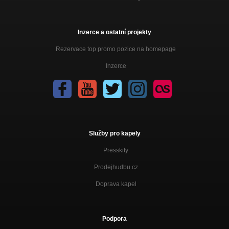
Inzerce a ostatní projekty
Rezervace top promo pozice na homepage
Inzerce
Služby pro kapely
Presskity
Prodejhudbu.cz
Doprava kapel
Podpora