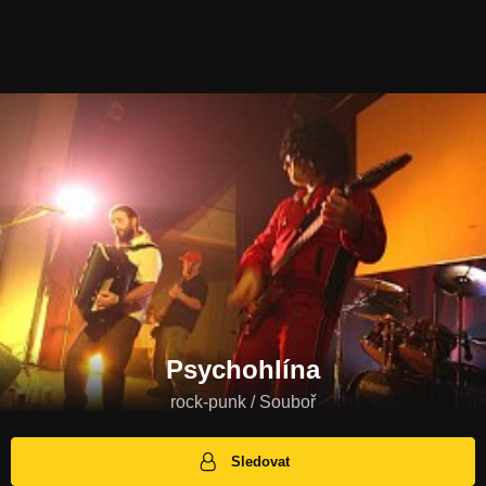
Psychohlína
rock-punk / Souboř
Sledovat