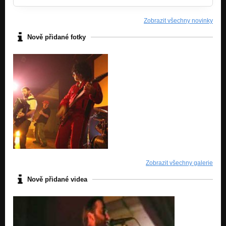
Zobrazit všechny novinky
Nově přidané fotky
Zobrazit všechny galerie
Nově přidané videa