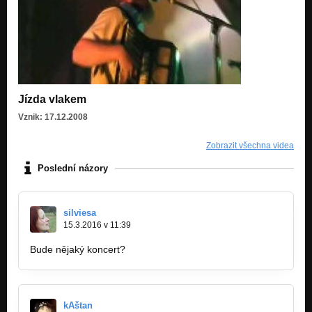
Jízda vlakem
Vznik: 17.12.2008
Zobrazit všechna videa
Poslední názory
silviesa
15.3.2016 v 11:39
Bude nějaký koncert?
kAštan