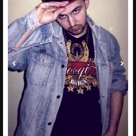
Si Kurva feat.Mladej Pilot
Nezařazeno