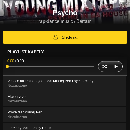
Psycho
rap-dance music / Beroun
Sledovat
PLAYLIST KAPELY
0:00
/
0:00
Vlak co nikam nepojede feat.Mladej Pek-Psycho-Mudy
Nezařazeno
Mladej život
Nezařazeno
Práce feat.Mladej Pek
Nezařazeno
Free day feat. Tommy Hatch