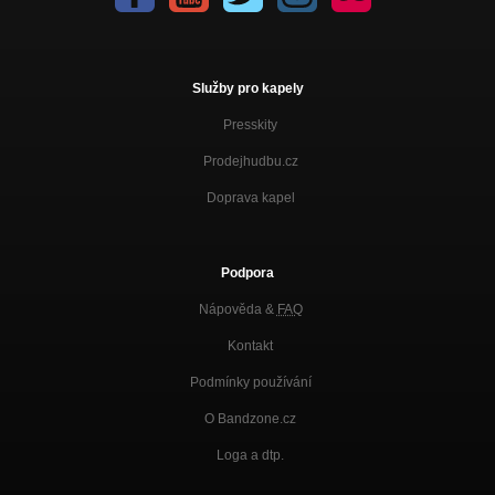
Služby pro kapely
Presskity
Prodejhudbu.cz
Doprava kapel
Podpora
Nápověda &
FAQ
Kontakt
Podmínky používání
O Bandzone.cz
Loga a dtp.