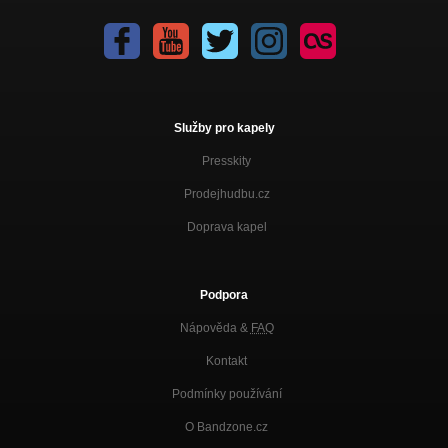
Služby pro kapely
Presskity
Prodejhudbu.cz
Doprava kapel
Podpora
Nápověda &
FAQ
Kontakt
Podmínky používání
O Bandzone.cz