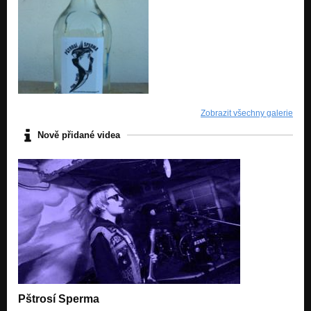
Zobrazit všechny galerie
Nově přidané videa
Pštrosí Sperma