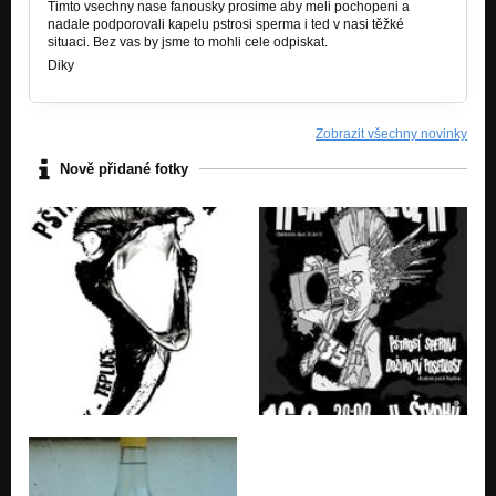
Timto vsechny nase fanousky prosime aby meli pochopeni a
nadale podporovali kapelu pstrosi sperma i ted v nasi těžké
situaci. Bez vas by jsme to mohli cele odpiskat.
Diky
Zobrazit všechny novinky
Nově přidané fotky