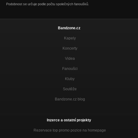
Podobnost se určuje podle počtu společných fanoušků.
Bandzone.cz
Kapely
Koncerty
Videa
Fanoušci
Kluby
Soutěže
Bandzone.cz blog
Inzerce a ostatní projekty
Rezervace top promo pozice na homepage