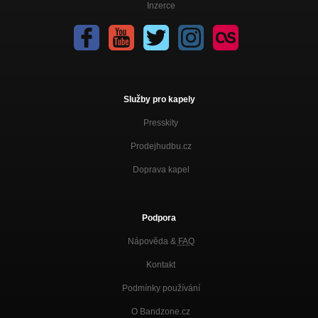
Inzerce
Služby pro kapely
Presskity
Prodejhudbu.cz
Doprava kapel
Podpora
Nápověda &
FAQ
Kontakt
Podmínky používání
O Bandzone.cz