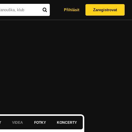
Přihlásit
Zaregistrovat
Y
VIDEA
FOTKY
KONCERTY