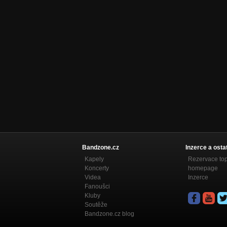
Bandzone.cz
Inzerce a osta
Kapely
Rezervace to
Koncerty
homepage
Videa
Inzerce
Fanoušci
Kluby
Soutěže
Bandzone.cz blog