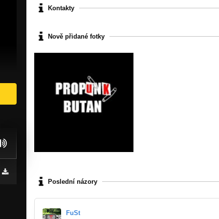
Kontakty
Nově přidané fotky
Poslední názory
FuSt