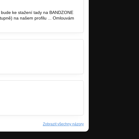
ě bude ke stažení tady na BANDZONE
ostupně) na našem profilu ... Omlouvám
Zobrazit všechny názory