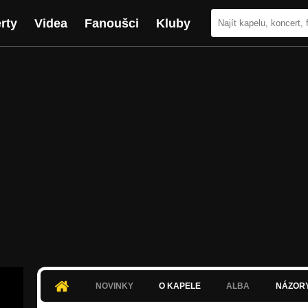
rty
Videa
Fanoušci
Kluby
NOVINKY
O KAPELE
ALBA
NÁZOR