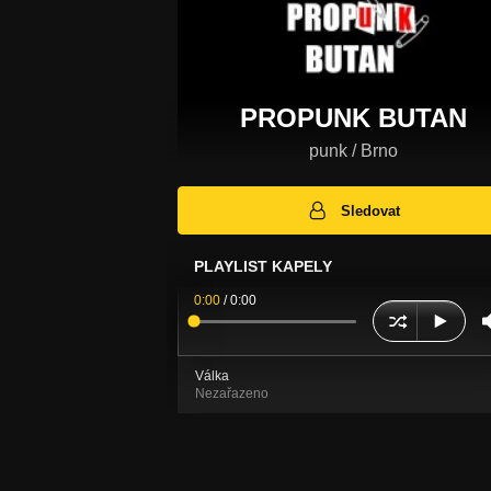
PROPUNK BUTAN
punk / Brno
Sledovat
PLAYLIST KAPELY
0:00
/
0:00
Válka
Nezařazeno