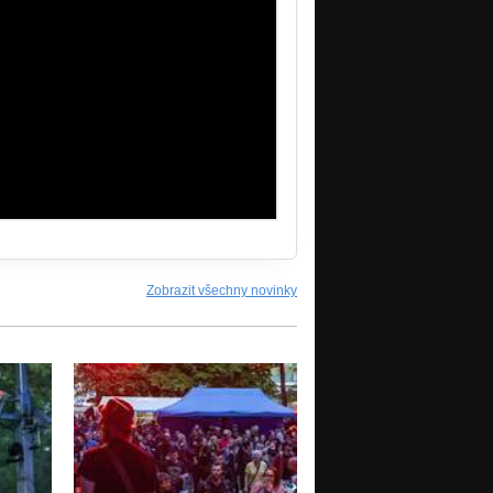
Zobrazit všechny novinky