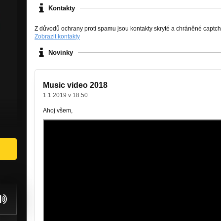
Kontakty
Z důvodů ochrany proti spamu jsou kontakty skryté a chráněné captc
Zobrazit kontakty
Novinky
Music video 2018
1.1.2019 v 18:50
Ahoj všem,