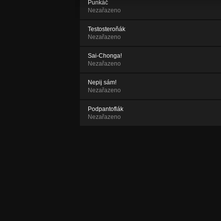
Punkáč
Nezařazeno
Testosteroňák
Nezařazeno
Sai-Chonga!
Nezařazeno
Nepij sám!
Nezařazeno
Podpantoflák
Nezařazeno