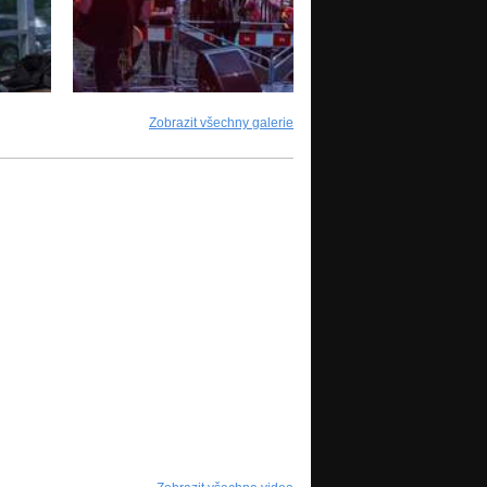
Zobrazit všechny galerie