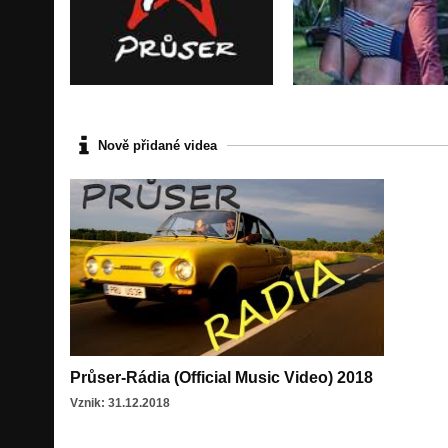
Nově přidané videa
Průser-Rádia (Official Music Video) 2018
Vznik: 31.12.2018