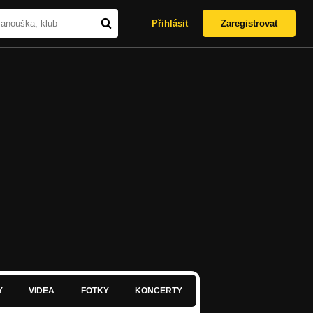
Přihlásit
Zaregistrovat
Y
VIDEA
FOTKY
KONCERTY