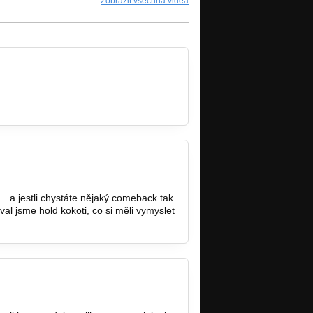
Zobrazit všechna videa
.. a jestli chystáte nějaký comeback tak
al jsme hold kokoti, co si měli vymyslet