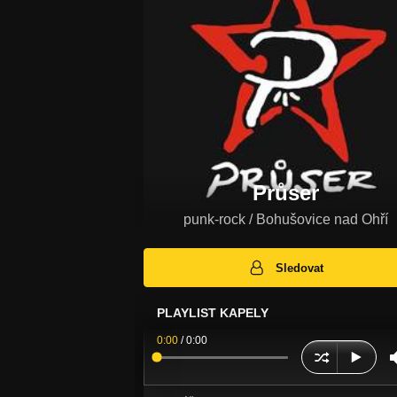
Průser
punk-rock / Bohušovice nad Ohří
Sledovat
PLAYLIST KAPELY
0:00
/
0:00