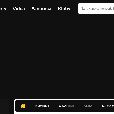
rty
Videa
Fanoušci
Kluby
NOVINKY
O KAPELE
ALBA
NÁZOR