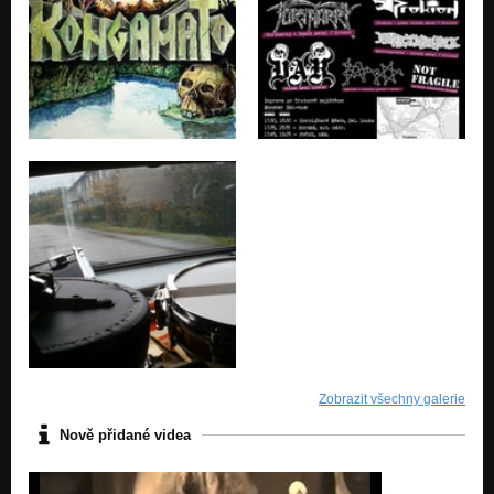
Zobrazit všechny galerie
Nově přidané videa