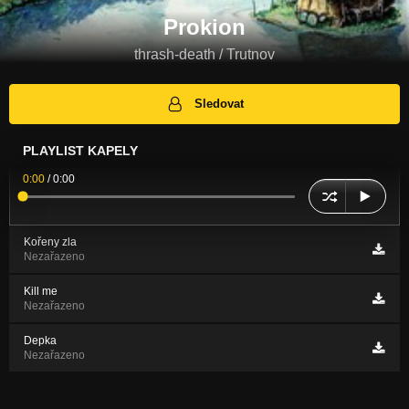
Prokion
thrash-death / Trutnov
Sledovat
PLAYLIST KAPELY
0:00
/
0:00
Kořeny zla
Nezařazeno
Kill me
Nezařazeno
Depka
Nezařazeno