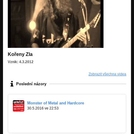
Kořeny Zla
Vznik: 4.3.2012
Zobrazit všechna videa
Poslední názory
Monster of Metal and Hardcore
30.5.2016 ve 22:53
https://www.youtube.com/watch?v=W1jM…
https://www.facebook.com/events/1566477…