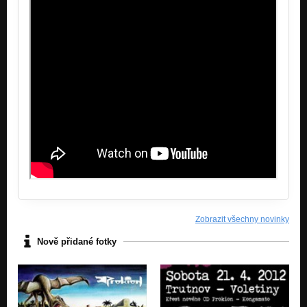
Zobrazit všechny novinky
Nově přidané fotky