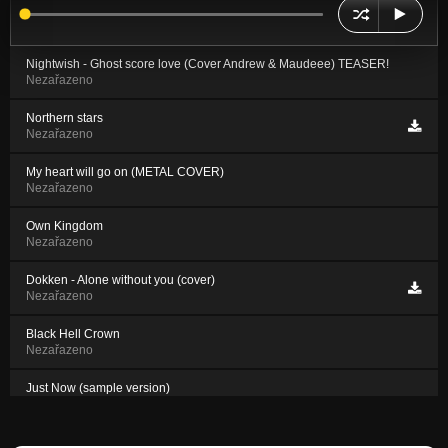
Nightwish - Ghost score love (Cover Andrew & Maudeee) TEASER!
Nezařazeno
Northern stars
Nezařazeno
My heart will go on (METAL COVER)
Nezařazeno
Own Kingdom
Nezařazeno
Dokken - Alone without you (cover)
Nezařazeno
Black Hell Crown
Nezařazeno
Just Now (sample version)
Nezařazeno