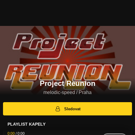
Project Reunion
melodic-speed / Praha
Sledovat
PLAYLIST KAPELY
0:00
/
0:00