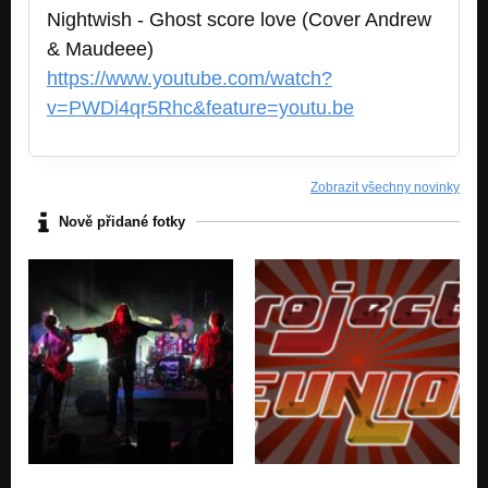
Nightwish - Ghost score love (Cover Andrew
& Maudeee)
https://www.youtube.com/watch?
v=PWDi4qr5Rhc&feature=youtu.be
Zobrazit všechny novinky
Nově přidané fotky