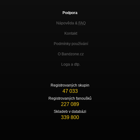
Podpora
Nápověda &
FAQ
Kontakt
Podmínky používání
O Bandzone.cz
Loga a dtp.
Registrovaných skupin
47 033
Registrovaných fanoušků
227 089
Skladeb v databázi
339 800