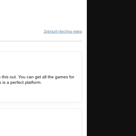
Zobrazit všechna videa
 this out. You can get all the games for
s is a perfect platform.