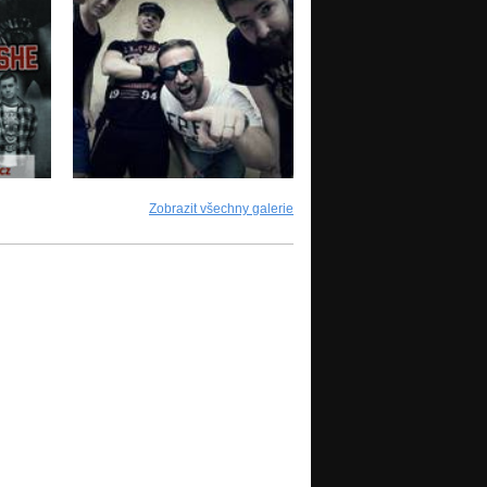
Zobrazit všechny galerie