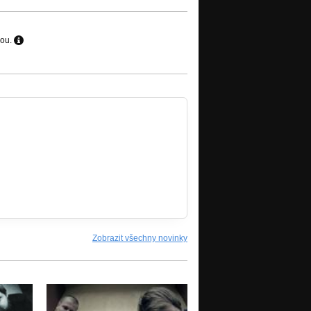
hou.
Zobrazit všechny novinky