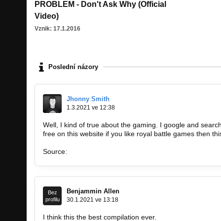
PROBLEM - Don't Ask Why (Official
Video)
Vznik: 17.1.2016
Poslední názory
Jhonny Smith
1.3.2021 ve 12:38
Well, I kind of true about the gaming. I google and search
free on this website if you like royal battle games then thi
Source:
https://gameinstants.com
Benjammin Allen
Bez
profilu
30.1.2021 ve 13:18
I think this the best compilation ever.