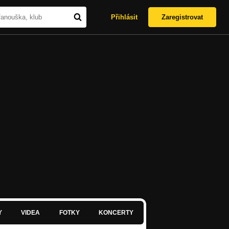
Přihlásit
Zaregistrovat
Y
VIDEA
FOTKY
KONCERTY