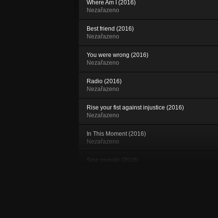
Where Am I (2016)
Nezařazeno
Best friend (2016)
Nezařazeno
You were wrong (2016)
Nezařazeno
Radio (2016)
Nezařazeno
Rise your fist against injustice (2016)
Nezařazeno
In This Moment (2016)
Nezařazeno
Sme rovnaki (2016)
Nezařazeno
Victims of Reality (2016)
Nezařazeno
Lone Walker (Outro) (2016)