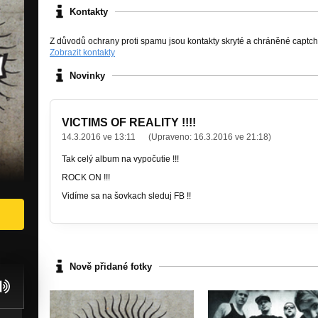
Kontakty
Z důvodů ochrany proti spamu jsou kontakty skryté a chráněné captc
Zobrazit kontakty
Novinky
VICTIMS OF REALITY !!!!
14.3.2016 ve 13:11
(Upraveno:
16.3.2016 ve 21:18
)
Tak celý album na vypočutie !!!
ROCK ON !!!
Vidíme sa na šovkach sleduj FB !!
Nově přidané fotky