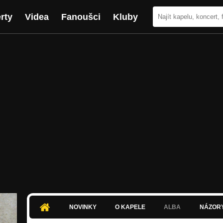
rty
Videa
Fanoušci
Kluby
NOVINKY
O KAPELE
ALBA
NÁZOR