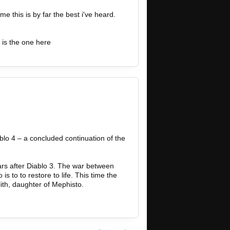
e this is by far the best i've heard.
s is the one here
o 4 – a concluded continuation of the
years after Diablo 3. The war between
s to to restore to life. This time the
ith, daughter of Mephisto.