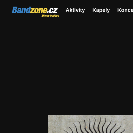
Bandzone.cz
Aktivity
Kapely
Konce
žijeme hudbou