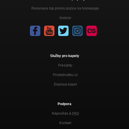
Rezervace top promo pozice na homepage
Inzerce
Služby pro kapely
Presskity
Prodejhudbu.cz
Doprava kapel
Podpora
Nápověda &
FAQ
Kontakt