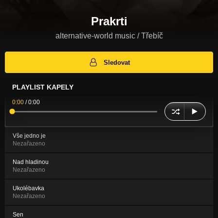
Prakrti
alternative-world music / Třebíč
Sledovat
PLAYLIST KAPELY
0:00
/
0:00
Vše jedno je
Nezařazeno
Nad hladinou
Nezařazeno
Ukolébavka
Nezařazeno
Sen