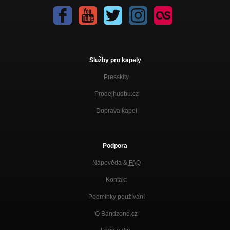
Služby pro kapely
Presskity
Prodejhudbu.cz
Doprava kapel
Podpora
Nápověda &
FAQ
Kontakt
Podmínky používání
O Bandzone.cz