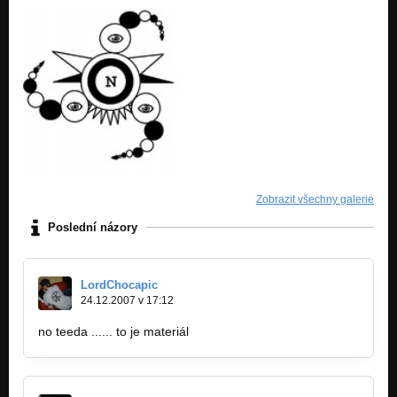
Zobrazit všechny galerie
Poslední názory
LordChocapic
24.12.2007 v 17:12
no teeda ...... to je materiál