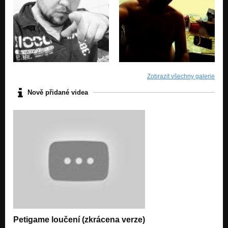
Zobrazit všechny galerie
Nově přidané videa
Petigame loučení (zkrácena verze)