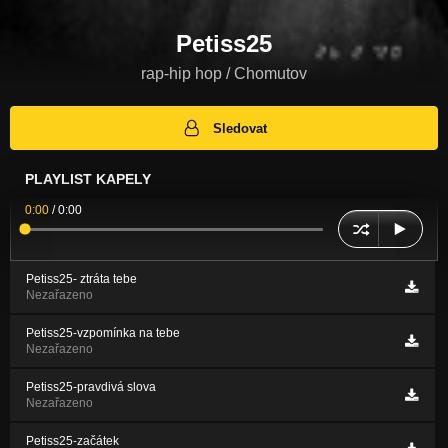
Petiss25
rap-hip hop / Chomutov
Sledovat
PLAYLIST KAPELY
0:00
/
0:00
Petiss25- ztráta tebe
Nezařazeno
Petiss25-vzpomínka na tebe
Nezařazeno
Petiss25-pravdivá slova
Nezařazeno
Petiss25-začátek