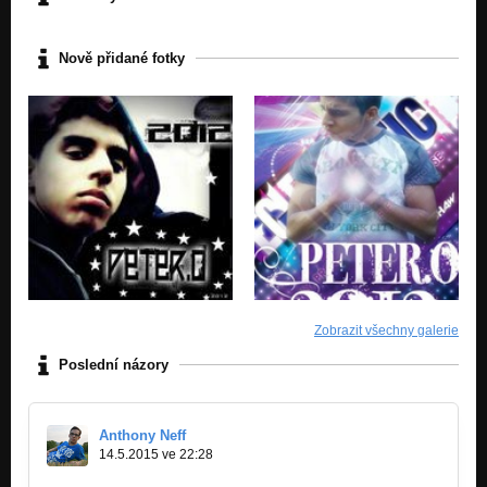
Nově přidané fotky
Zobrazit všechny galerie
Poslední názory
Anthony Neff
14.5.2015 ve 22:28