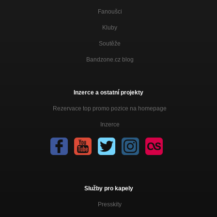
Fanoušci
Kluby
Soutěže
Bandzone.cz blog
Inzerce a ostatní projekty
Rezervace top promo pozice na homepage
Inzerce
Služby pro kapely
Presskity