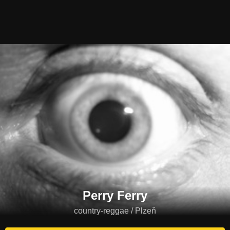
Perry Ferry
country-reggae / Plzeň