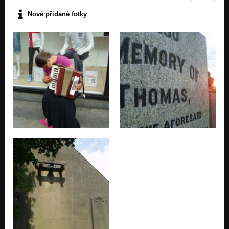
Nově přidané fotky