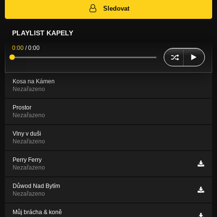
Sledovat
PLAYLIST KAPELY
0:00
/
0:00
Kosa na Kámen
Nezařazeno
Prostor
Nezařazeno
Vlny v duši
Nezařazeno
Perry Ferry
Nezařazeno
Důwod Nad Bytím
Nezařazeno
Můj brácha & koně