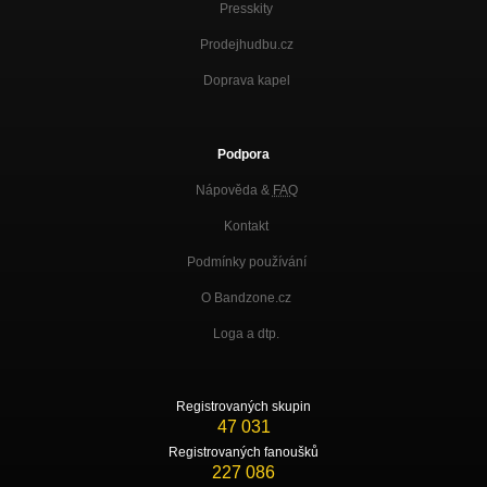
Presskity
Prodejhudbu.cz
Doprava kapel
Podpora
Nápověda &
FAQ
Kontakt
Podmínky používání
O Bandzone.cz
Loga a dtp.
Registrovaných skupin
47 031
Registrovaných fanoušků
227 086