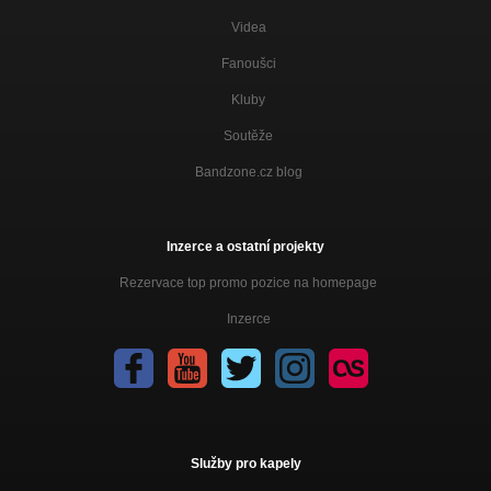
Videa
Fanoušci
Kluby
Soutěže
Bandzone.cz blog
Inzerce a ostatní projekty
Rezervace top promo pozice na homepage
Inzerce
Služby pro kapely