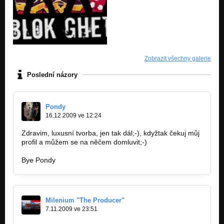
Zobrazit všechny galerie
Poslední názory
Pondy
16.12.2009 ve 12:24
Zdravim, luxusní tvorba, jen tak dál;-), kdyžtak čekuj můj
profil a můžem se na něčem domluvit;-)
Bye Pondy
Milenium "The Producer"
7.11.2009 ve 23:51