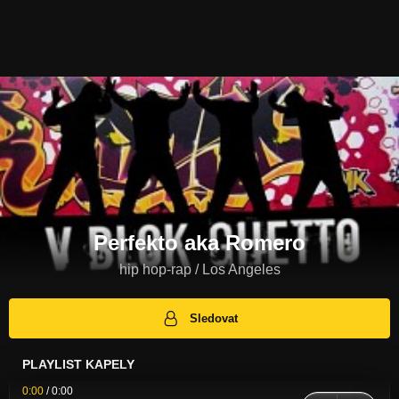
Perfekto aka Romero
hip hop-rap / Los Angeles
Sledovat
PLAYLIST KAPELY
0:00
/
0:00