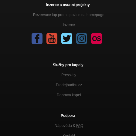
Inzerce a ostatní projekty
Rezervace top promo pozice na homepage
Inzerce
Služby pro kapely
Presskity
Prodejhudbu.cz
Doprava kapel
Podpora
Nápověda &
FAQ
Kontakt