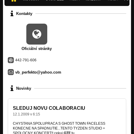
Kontakty
Oficiální stránky
442-791-606
vb_perfekto@yahoo.com
Novinky
SLEDUJ NOVU COLABORACIU
12.1.2009 v 6:15
CHYSTANA SPOLUPRACA S GHOST TOWN FACELESS
KONECNE NA SPADNUTIE...TENTO TYZDEN STUDIO +
SPOLOCNY KONCERT!! cekuj
GTF
tu