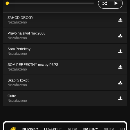
ZAHOD DROGY
Nezařazeno
Pravo na zivot rmx 2008
Nezařazeno
Som Perfektny
Nezařazeno
SOM PERFEKTNY rmx by P3PS
Nezařazeno
Skap ty kokot
Nezařazeno
Outro
Nezařazeno
NOVINKY
O KAPELE
ALBA
NÁZORY
VIDEA
FOTK