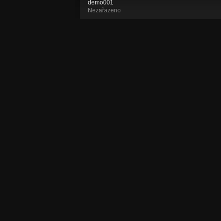
demo001
Nezařazeno