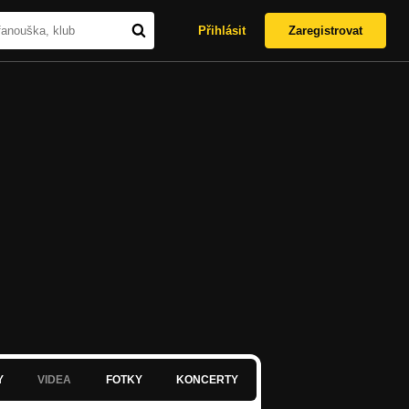
Přihlásit
Zaregistrovat
Y
VIDEA
FOTKY
KONCERTY