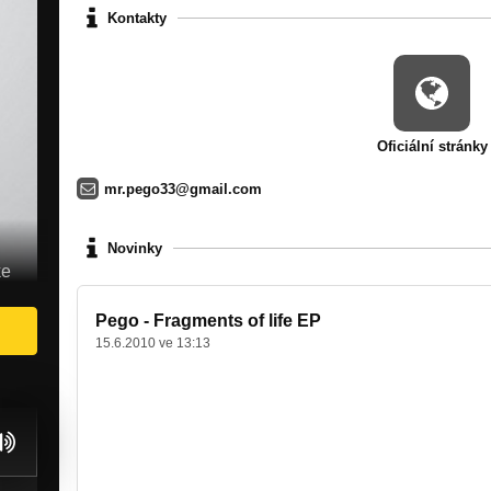
Kontakty
Oficiální stránky
mr.pego33@gmail.com
Novinky
ke
Pego - Fragments of life EP
15.6.2010 ve 13:13