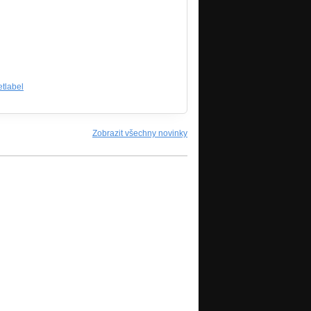
tlabel
Zobrazit všechny novinky