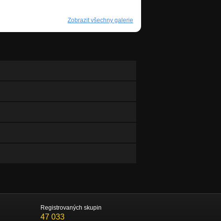
Zobrazit všechny galerie
Registrovaných skupin
47 033