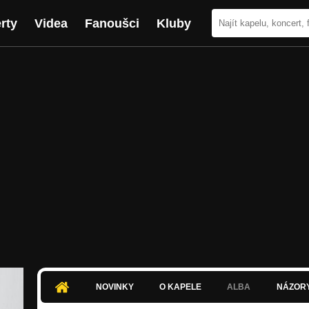
rty
Videa
Fanoušci
Kluby
NOVINKY
O KAPELE
ALBA
NÁZOR