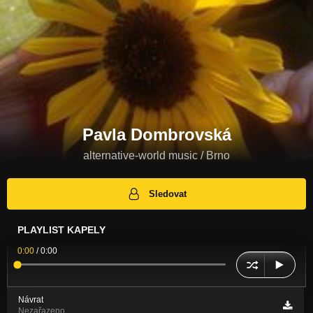
Pavla Dombrovská
alternative-world music / Brno
Sledovat
PLAYLIST KAPELY
0:00
/
0:00
Návrat
Nezařazeno