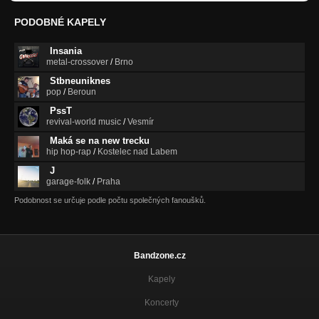
PODOBNÉ KAPELY
Insania
metal-crossover
/
Brno
Stbneuniknes
pop
/
Beroun
PssT
revival-world music
/
Vesmír
Maká se na new trecku
hip hop-rap
/
Kostelec nad Labem
J
garage-folk
/
Praha
Podobnost se určuje podle počtu společných fanoušků.
Bandzone.cz
Kapely
Koncerty