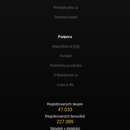
Prodejhudbu.cz
Doprava kapel
Podpora
Nápověda &
FAQ
Kontakt
Podmínky používání
O Bandzone.cz
Loga a dtp.
Registrovaných skupin
47 033
Registrovaných fanoušků
227 089
Skladeb v databázi