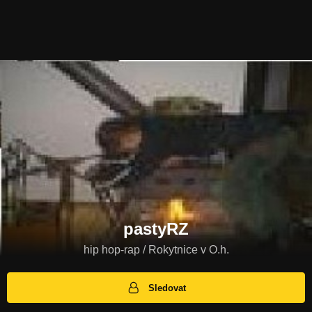
pastyRZ
hip hop-rap / Rokytnice v O.h.
Sledovat