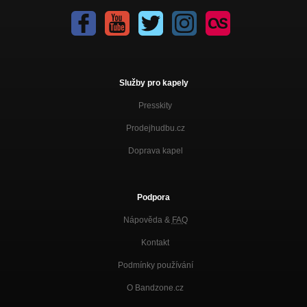
Služby pro kapely
Presskity
Prodejhudbu.cz
Doprava kapel
Podpora
Nápověda &
FAQ
Kontakt
Podmínky používání
O Bandzone.cz