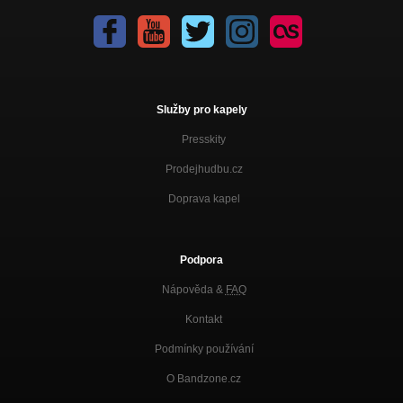
Služby pro kapely
Presskity
Prodejhudbu.cz
Doprava kapel
Podpora
Nápověda &
FAQ
Kontakt
Podmínky používání
O Bandzone.cz