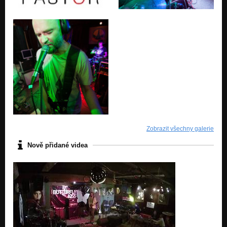
Zobrazit všechny galerie
Nově přidané videa