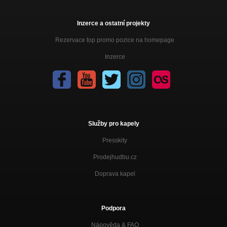
Inzerce a ostatní projekty
Rezervace top promo pozice na homepage
Inzerce
Služby pro kapely
Presskity
Prodejhudbu.cz
Doprava kapel
Podpora
Nápověda &
FAQ