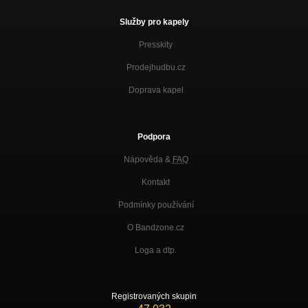
Služby pro kapely
Presskity
Prodejhudbu.cz
Doprava kapel
Podpora
Nápověda &
FAQ
Kontakt
Podmínky používání
O Bandzone.cz
Loga a dtp.
Registrovaných skupin