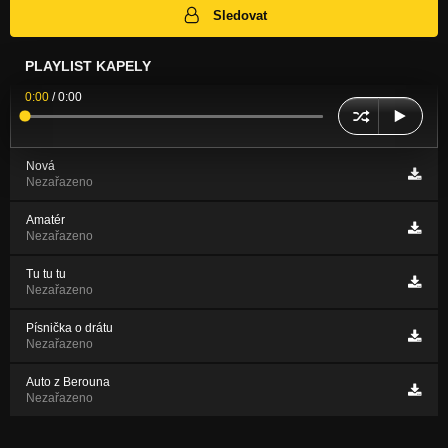
Sledovat
PLAYLIST KAPELY
0:00
/
0:00
Nová
Nezařazeno
Amatér
Nezařazeno
Tu tu tu
Nezařazeno
Písnička o drátu
Nezařazeno
Auto z Berouna
Nezařazeno