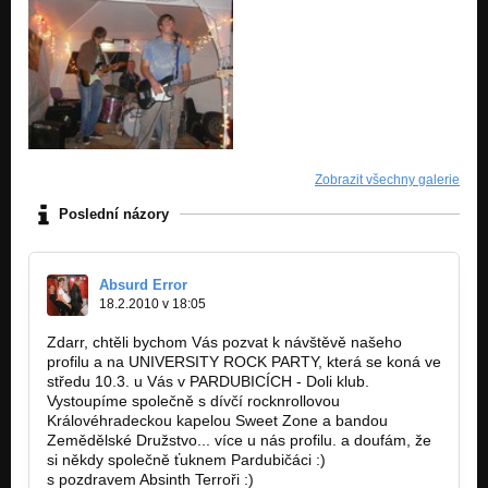
Zobrazit všechny galerie
Poslední názory
Absurd Error
18.2.2010 v 18:05
Zdarr, chtěli bychom Vás pozvat k návštěvě našeho
profilu a na UNIVERSITY ROCK PARTY, která se koná ve
středu 10.3. u Vás v PARDUBICÍCH - Doli klub.
Vystoupíme společně s dívčí rocknrollovou
Královéhradeckou kapelou Sweet Zone a bandou
Zemědělské Družstvo... více u nás profilu. a doufám, že
si někdy společně ťuknem Pardubičáci :)
s pozdravem Absinth Terroři :)