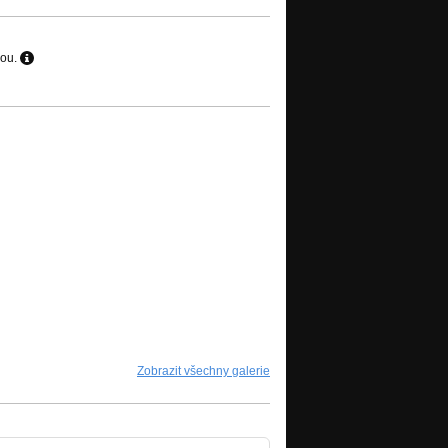
hou.
Zobrazit všechny galerie