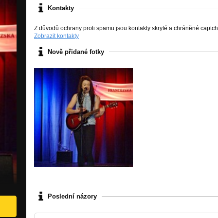
Kontakty
Z důvodů ochrany proti spamu jsou kontakty skryté a chráněné captc
Zobrazit kontakty
Nově přidané fotky
Poslední názory