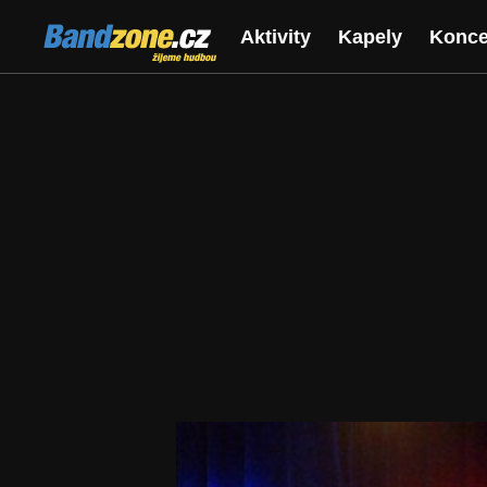
Bandzone.cz
Aktivity
Kapely
Konce
žijeme hudbou