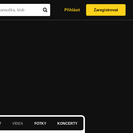
Přihlásit
Zaregistrovat
Y
VIDEA
FOTKY
KONCERTY