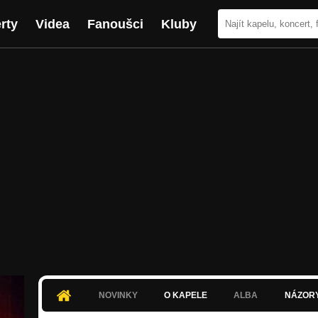
rty
Videa
Fanoušci
Kluby
NOVINKY
O KAPELE
ALBA
NÁZOR