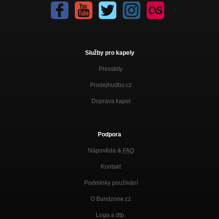
Služby pro kapely
Presskity
Prodejhudbu.cz
Doprava kapel
Podpora
Nápověda &
FAQ
Kontakt
Podmínky používání
O Bandzone.cz
Loga a dtp.