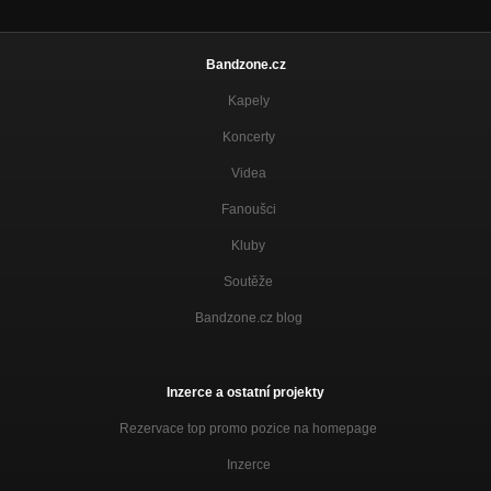
Bandzone.cz
Kapely
Koncerty
Videa
Fanoušci
Kluby
Soutěže
Bandzone.cz blog
Inzerce a ostatní projekty
Rezervace top promo pozice na homepage
Inzerce