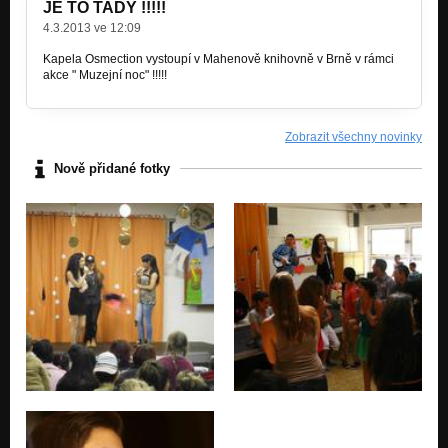
JE TO TADY !!!!!
4.3.2013 ve 12:09
Kapela Osmection vystoupí v Mahenově knihovně v Brně v rámci
akce " Muzejní noc" !!!!!
Zobrazit všechny novinky
Nově přidané fotky