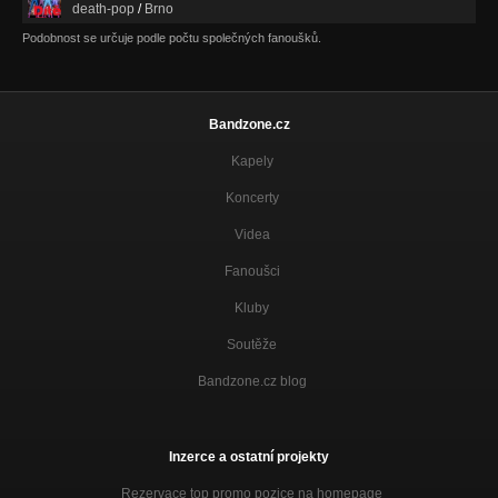
death-pop
/
Brno
Podobnost se určuje podle počtu společných fanoušků.
Bandzone.cz
Kapely
Koncerty
Videa
Fanoušci
Kluby
Soutěže
Bandzone.cz blog
Inzerce a ostatní projekty
Rezervace top promo pozice na homepage