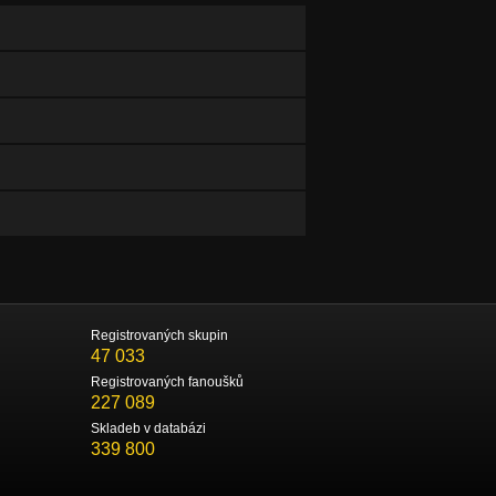
Registrovaných skupin
47 033
Registrovaných fanoušků
227 089
Skladeb v databázi
339 800