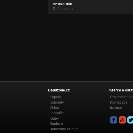
Absurdistán
Defenestrace
Bandzone.cz
Inzerce a osta
Kapely
Rezervace to
Koncerty
homepage
Videa
Inzerce
Fanoušci
Kluby
Soutěže
Bandzone.cz blog