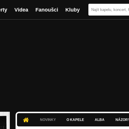
rty
Videa
Fanoušci
Kluby
NOVINKY
O KAPELE
ALBA
NÁZOR