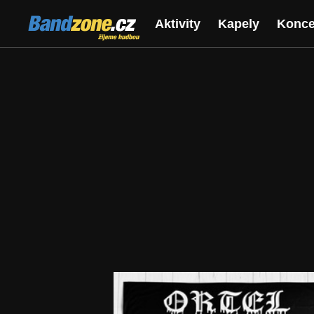
Bandzone.cz
Aktivity
Kapely
Konce
žijeme hudbou