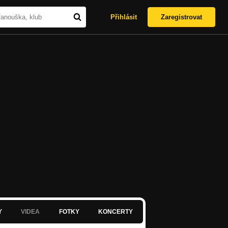
Přihlásit
Zaregistrovat
Y
VIDEA
FOTKY
KONCERTY