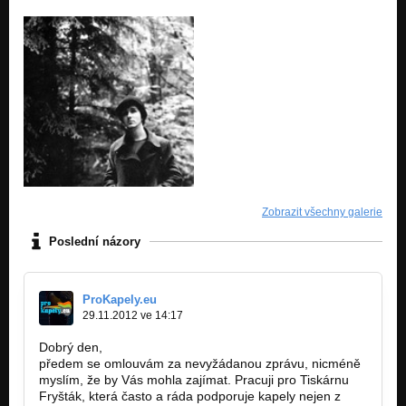
Zobrazit všechny galerie
Poslední názory
ProKapely.eu
29.11.2012 ve 14:17
Dobrý den,
předem se omlouvám za nevyžádanou zprávu, nicméně
myslím, že by Vás mohla zajímat. Pracuji pro Tiskárnu
Fryšták, která často a ráda podporuje kapely nejen z