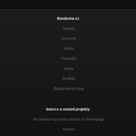
Bandzone.cz
Kapely
Koncerty
Videa
Fanoušci
Kluby
Soutěže
Bandzone.cz blog
Inzerce a ostatní projekty
Rezervace top promo pozice na homepage
Inzerce