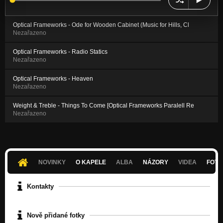
Optical Frameworks - Ode for Wooden Cabinet (Music for Hills, Cl
Nezařazeno
Optical Frameworks - Radio Statics
Nezařazeno
Optical Frameworks - Heaven
Nezařazeno
Weight & Treble - Things To Come [Optical Frameworks Paralell Re
Nezařazeno
NOVINKY
O KAPELE
ALBA
NÁZORY
VIDEA
FOTK
Kontakty
Nově přidané fotky