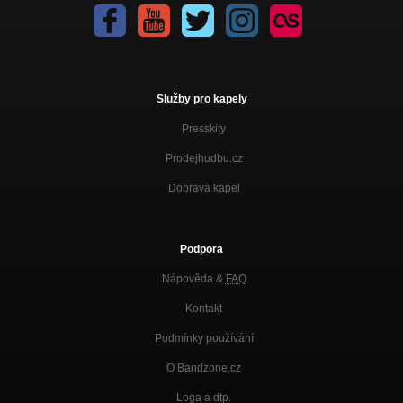
Služby pro kapely
Presskity
Prodejhudbu.cz
Doprava kapel
Podpora
Nápověda &
FAQ
Kontakt
Podmínky používání
O Bandzone.cz
Loga a dtp.