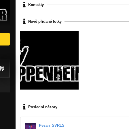
Kontakty
Nově přidané fotky
Poslední názory
Pesan_SVRLS