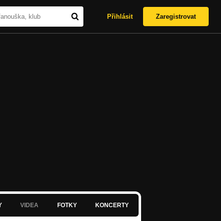
Přihlásit
Zaregistrovat
Y
VIDEA
FOTKY
KONCERTY