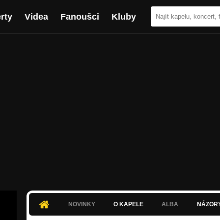
rty
Videa
Fanoušci
Kluby
NOVINKY
O KAPELE
ALBA
NÁZOR