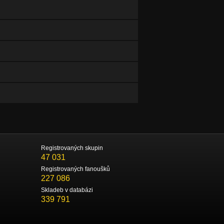
Registrovaných skupin
47 031
Registrovaných fanoušků
227 086
Skladeb v databázi
339 791