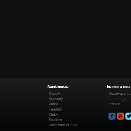
Bandzone.cz
Inzerce a osta
Kapely
Rezervace to
Koncerty
homepage
Videa
Inzerce
Fanoušci
Kluby
Soutěže
Bandzone.cz blog