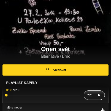
Onen svět
alternative / Brno
Sledovat
PLAYLIST KAPELY
0:00
/
0:00
Mě si neber