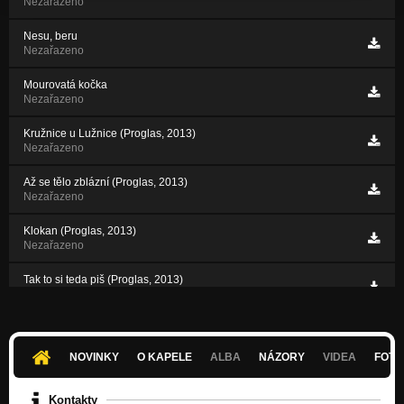
Nezařazeno
Nesu, beru
Nezařazeno
Mourovatá kočka
Nezařazeno
Kružnice u Lužnice (Proglas, 2013)
Nezařazeno
Až se tělo zblázní (Proglas, 2013)
Nezařazeno
Klokan (Proglas, 2013)
Nezařazeno
Tak to si teda piš (Proglas, 2013)
Nezařazeno
NOVINKY
O KAPELE
ALBA
NÁZORY
VIDEA
FOTK
Kontakty