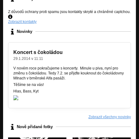
Z důvodů ochrany proti spamu jsou kontakty skryté a chráněné captchou.
Zobrazit kontakty
Novinky
Koncert s čokoládou
29.1.2014 v 11:11
V novém roce pokračujeme s koncerty. Minule u piva, nyní pro
změnu s čokoládou. Tedy 7.2. se přijďte kouknout do čokoládovny
MInach v brněnské Alfa pasáži.
Těšíme se na vás!
Hlas, Bass, Kyt
Zobrazit všechny novinky
Nově přidané fotky