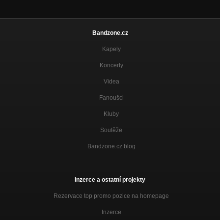
Bandzone.cz
Kapely
Koncerty
Videa
Fanoušci
Kluby
Soutěže
Bandzone.cz blog
Inzerce a ostatní projekty
Rezervace top promo pozice na homepage
Inzerce