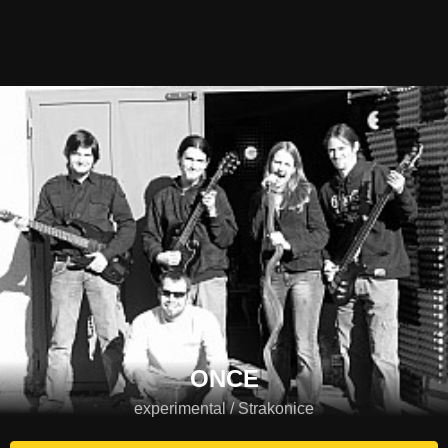
ONCE
experimental / Strakonice