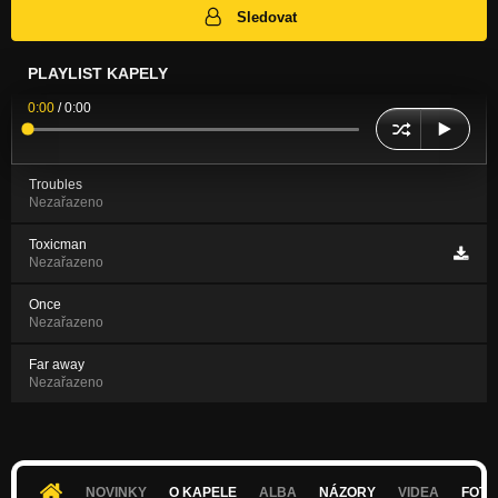
Sledovat
PLAYLIST KAPELY
0:00
/
0:00
Troubles
Nezařazeno
Toxicman
Nezařazeno
Once
Nezařazeno
Far away
Nezařazeno
NOVINKY
O KAPELE
ALBA
NÁZORY
VIDEA
FOTK