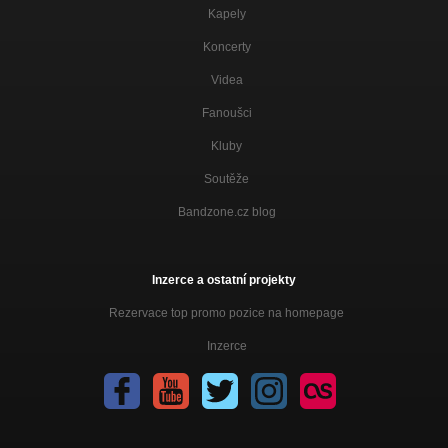
Kapely
Koncerty
Videa
Fanoušci
Kluby
Soutěže
Bandzone.cz blog
Inzerce a ostatní projekty
Rezervace top promo pozice na homepage
Inzerce