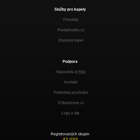
Služby pro kapely
Presskity
Prodejhudbu.cz
Doprava kapel
Podpora
Nápověda &
FAQ
Kontakt
Podmínky používání
O Bandzone.cz
Loga a dtp.
Registrovaných skupin
47 033