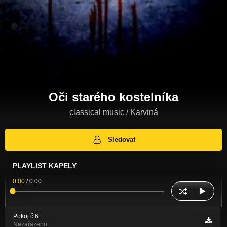
Oči starého kostelníka
classical music / Karviná
Sledovat
PLAYLIST KAPELY
0:00
/
0:00
Pokoj č.6
Nezařazeno