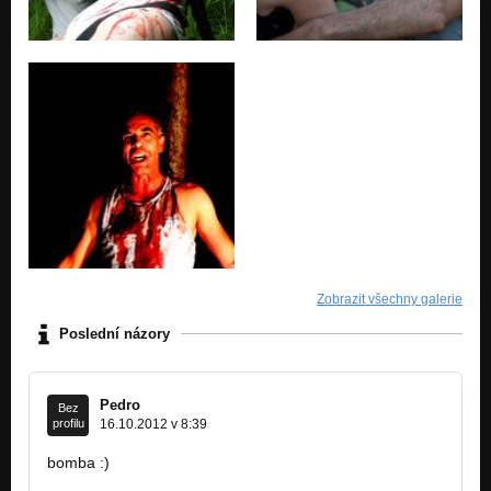
Zobrazit všechny galerie
Poslední názory
Pedro
Bez
profilu
16.10.2012 v 8:39
bomba :)