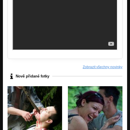
Zobrazit všechny novinky
Nově přidané fotky