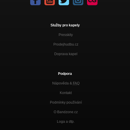
Služby pro kapely
Presskity
Prodejhudbu.cz
Doprava kapel
Podpora
Nápověda &
FAQ
Kontakt
Podmínky používání
O Bandzone.cz
Loga a dtp.