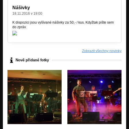
Nášivky
18.11.2016 v 19:00
K dispozici jsou vyšívané nášivky za 50,- / kus. Kdyžtak pište sem
do zpráv.
Zobrazit všechny novinky
Nově přidané fotky