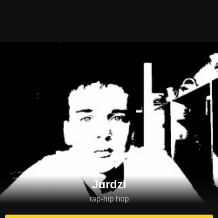
Jurdzi
rap-hip hop