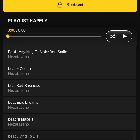
Sledovat
PLAYLIST KAPELY
0:00
/
0:00
Beat - Anything To Make You Smile
Nezařazeno
beat ~ Ocean
Nezařazeno
beat Bad Business
Nezařazeno
beat Epic Dreams
Nezařazeno
beat I'll Make It
Nezařazeno
beat Living To Die