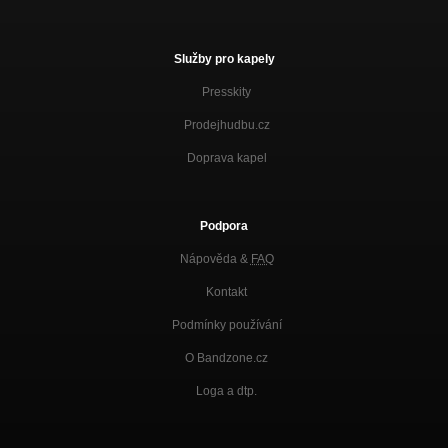
Služby pro kapely
Presskity
Prodejhudbu.cz
Doprava kapel
Podpora
Nápověda &
FAQ
Kontakt
Podmínky používání
O Bandzone.cz
Loga a dtp.