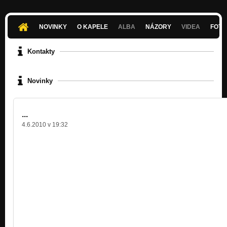
NOVINKY
O KAPELE
ALBA
NÁZORY
VIDEA
FOTK
Kontakty
Novinky
...
4.6.2010 v 19:32