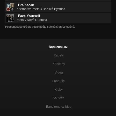
Brainscan
alternative-metal
/
Banská Bystrica
Face Yourself
metal
/
Nová Dubnica
Podobnost se určuje podle počtu společných fanoušků.
Bandzone.cz
Kapely
Koncerty
Videa
Fanoušci
Kluby
Soutěže
Bandzone.cz blog