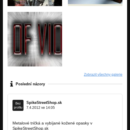
Zobrazit všechny galerie
Poslední názory
SpikeStreetShop.sk
Bez
profilu
7.4.2012 ve 14:05
Metalové tričká a vybíjané kožené opasky v
SpikeStreetShop.sk