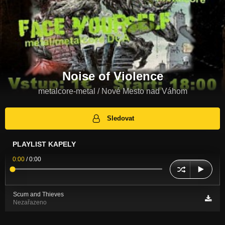
Noise of Violence
metalcore-metal / Nové Mesto nad Váhom
Sledovat
PLAYLIST KAPELY
0:00
/
0:00
Scum and Thieves
Nezařazeno