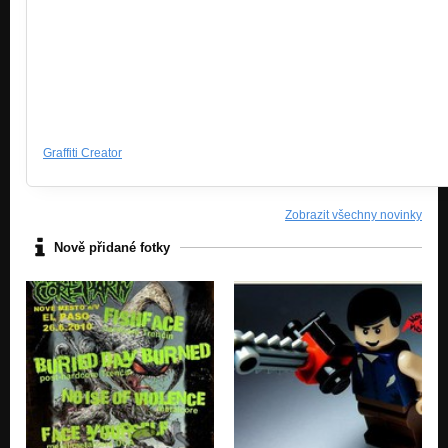
Graffiti Creator
Zobrazit všechny novinky
Nově přidané fotky