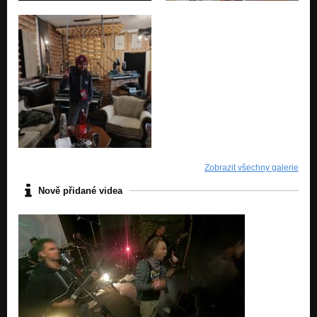
Zobrazit všechny galerie
Nově přidané videa