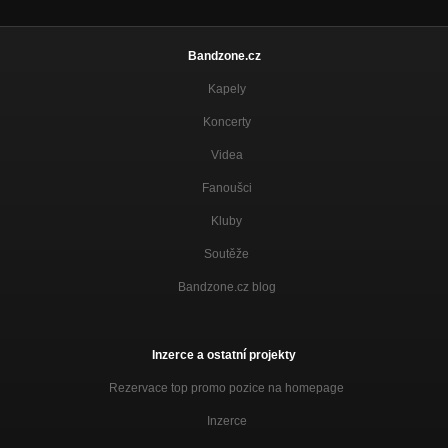
Bandzone.cz
Kapely
Koncerty
Videa
Fanoušci
Kluby
Soutěže
Bandzone.cz blog
Inzerce a ostatní projekty
Rezervace top promo pozice na homepage
Inzerce