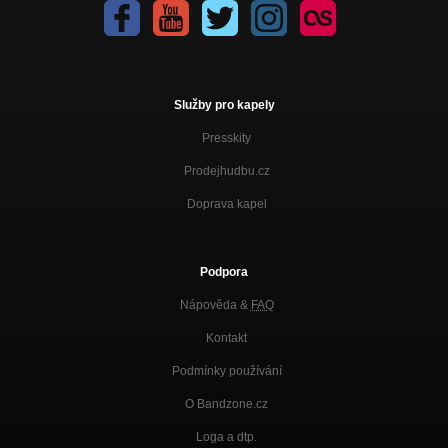
Služby pro kapely
Presskity
Prodejhudbu.cz
Doprava kapel
Podpora
Nápověda &
FAQ
Kontakt
Podmínky používání
O Bandzone.cz
Loga a dtp.