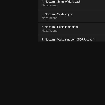
4. Nocturn - Scars of dark past
Nezařazeno
5. Nocturn - Svätá vojna
Nezařazeno
6. Nocturn - Pocta temnotám
Nezařazeno
7. Nocturn - Válka s nebem (TORR cover)
Nezařazeno