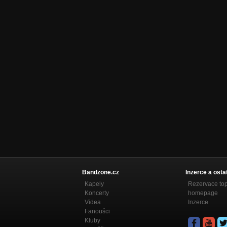
Bandzone.cz
Inzerce a osta
Kapely
Rezervace to
Koncerty
homepage
Videa
Inzerce
Fanoušci
Kluby