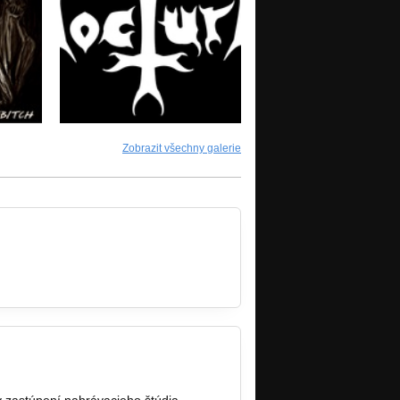
Zobrazit všechny galerie