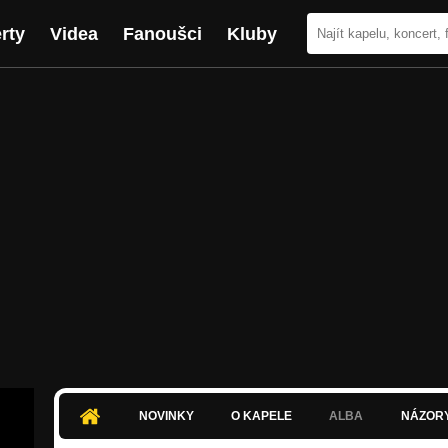
rty
Videa
Fanoušci
Kluby
NOVINKY
O KAPELE
ALBA
NÁZOR