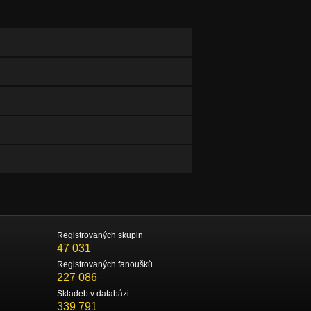
Registrovaných skupin
47 031
Registrovaných fanoušků
227 086
Skladeb v databázi
339 791