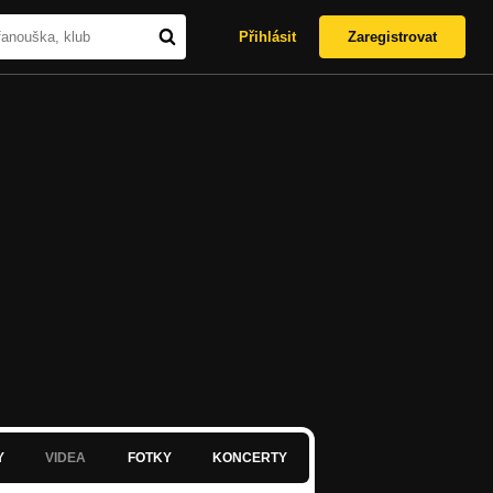
Přihlásit
Zaregistrovat
Y
VIDEA
FOTKY
KONCERTY