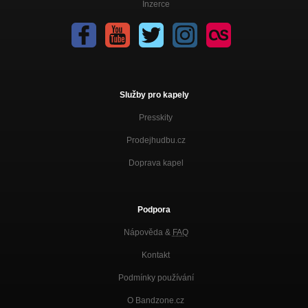
Inzerce
Služby pro kapely
Presskity
Prodejhudbu.cz
Doprava kapel
Podpora
Nápověda &
FAQ
Kontakt
Podmínky používání
O Bandzone.cz