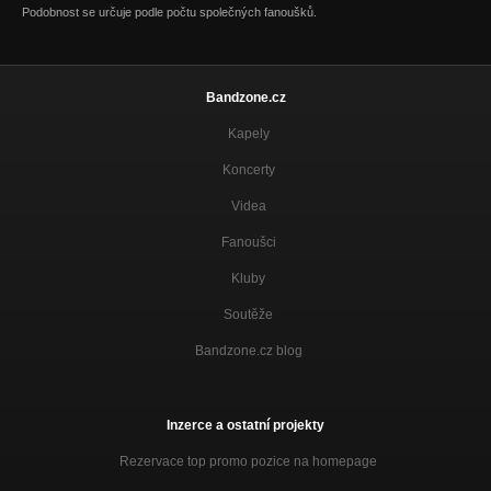
Podobnost se určuje podle počtu společných fanoušků.
Bandzone.cz
Kapely
Koncerty
Videa
Fanoušci
Kluby
Soutěže
Bandzone.cz blog
Inzerce a ostatní projekty
Rezervace top promo pozice na homepage