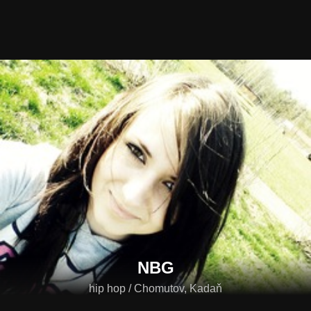
NBG
hip hop / Chomutov, Kadaň