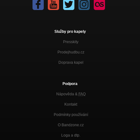
Služby pro kapely
Presskity
Prodejhudbu.cz
Doprava kapel
Podpora
Nápověda &
FAQ
Kontakt
Podmínky používání
O Bandzone.cz
Loga a dtp.