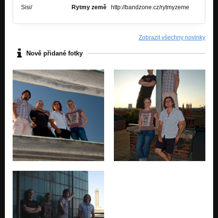
Sisi/
Rytmy země
http://bandzone.cz/rytmyzeme
Zobrazit všechny novinky
Nově přidané fotky