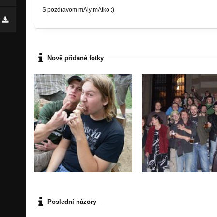
S pozdravom mAly mAtko :)
Nově přidané fotky
Poslední názory