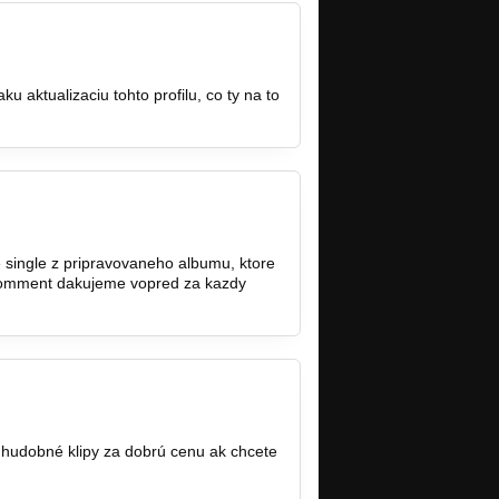
 aktualizaciu tohto profilu, co ty na to
e single z pripravovaneho albumu, ktore
y comment dakujeme vopred za kazdy
 hudobné klipy za dobrú cenu ak chcete