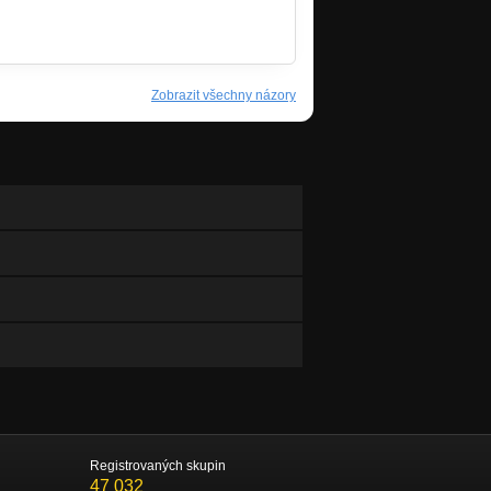
Zobrazit všechny názory
Registrovaných skupin
47 032