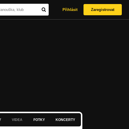
Přihlásit
Zaregistrovat
Y
VIDEA
FOTKY
KONCERTY