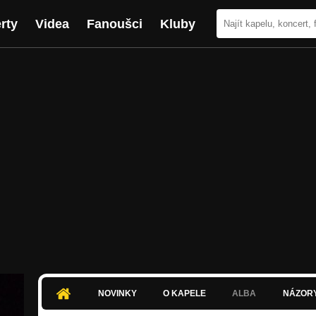
rty
Videa
Fanoušci
Kluby
NOVINKY
O KAPELE
ALBA
NÁZOR