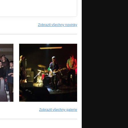
Zobrazit všechny novinky
Zobrazit všechny galerie