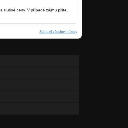
 slušné ceny. V případě zájmu pište,
Zobrazit všechny názory