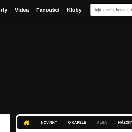
rty
Videa
Fanoušci
Kluby
NOVINKY
O KAPELE
ALBA
NÁZOR