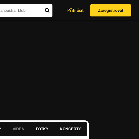
Přihlásit
Zaregistrovat
Y
VIDEA
FOTKY
KONCERTY