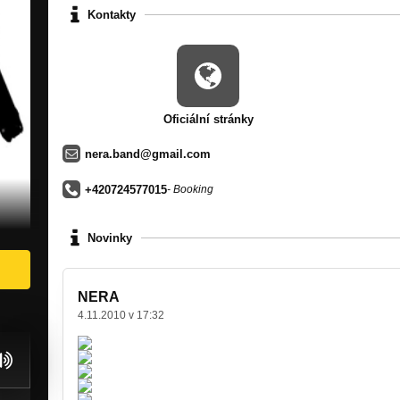
Kontakty
Oficiální stránky
nera.band@gmail.com
+420724577015
- Booking
Novinky
NERA
4.11.2010 v 17:32