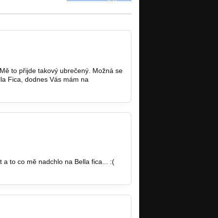
 Mě to přijde takový ubrečený. Možná se
ella Fica, dodnes Vás mám na
 to co mě nadchlo na Bella fica... :(