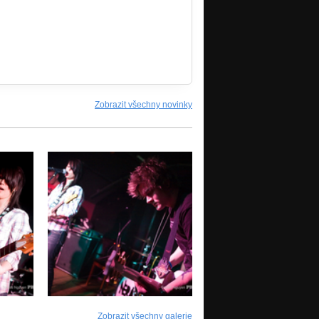
Zobrazit všechny novinky
Zobrazit všechny galerie