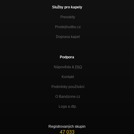
Služby pro kapely
Presskity
Prodejhudbu.cz
Doprava kapel
Podpora
Nápověda &
FAQ
Kontakt
Podmínky používání
O Bandzone.cz
Loga a dtp.
Registrovaných skupin
47 033