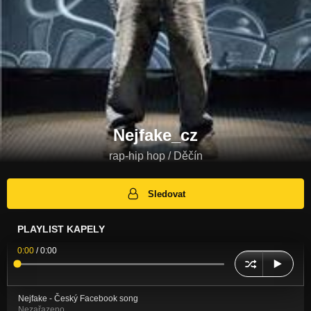
Nejfake_cz
rap-hip hop / Děčín
Sledovat
PLAYLIST KAPELY
0:00
/
0:00
Nejfake - Český Facebook song
Nezařazeno