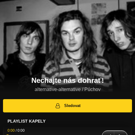
Nechajte nás dohrať!
alternative-alternative / Púchov
Sledovat
PLAYLIST KAPELY
0:00
/
0:00