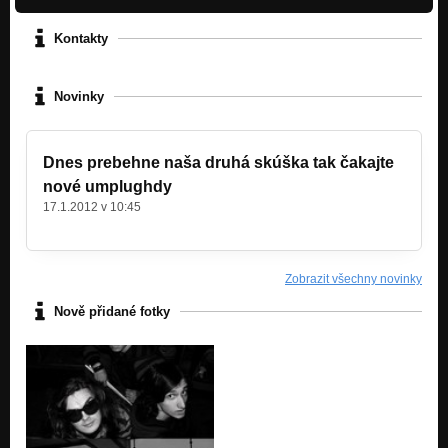
Kontakty
Novinky
Dnes prebehne naša druhá skúška tak čakajte
nové umplughdy
17.1.2012 v 10:45
Zobrazit všechny novinky
Nově přidané fotky