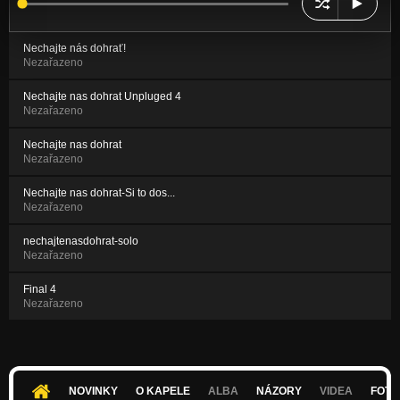
Nechajte nás dohrať!
Nezařazeno
Nechajte nas dohrat Unpluged 4
Nezařazeno
Nechajte nas dohrat
Nezařazeno
Nechajte nas dohrat-Si to dos...
Nezařazeno
nechajtenasdohrat-solo
Nezařazeno
Final 4
Nezařazeno
NOVINKY
O KAPELE
ALBA
NÁZORY
VIDEA
FOTK