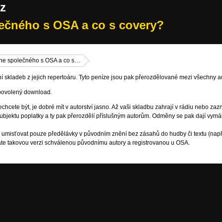
z
čného s OSA a co s covery?
e společného s OSA a co s…
í skladeb z jejich repertoáru. Tyto peníze jsou pak přerozdělované mezi všechny a
povolený download.
chcete být, je dobré mít v autorství jasno. Až vaši skladbu zahrají v rádiu nebo zazn
ubjektu poplatky a ty pak přerozdělí příslušným autorům. Odměny se pak dají vymá
 umisťovat pouze předělávky v původním znění bez zásahů do hudby či textu (napří
áte takovou verzi schválenou původnímu autory a registrovanou u OSA.