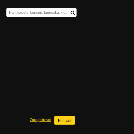
Zaregistrovat
Přihlásit