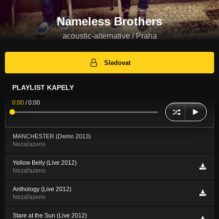
Nameless Brothers
acoustic-alternative / Praha
Sledovat
PLAYLIST KAPELY
0:00
/
0:00
MANCHESTER (Demo 2013)
Nezařazeno
Yellow Belly (Live 2012)
Nezařazeno
Anthology (Live 2012)
Nezařazeno
Stare at the Sun (Live 2012)