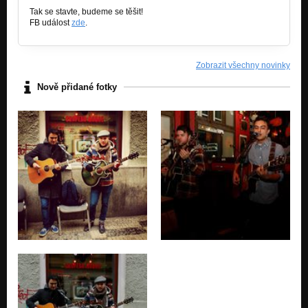
Tak se stavte, budeme se těšit!
FB událost
zde
.
Zobrazit všechny novinky
Nově přidané fotky