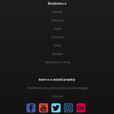
Bandzone.cz
Kapely
Koncerty
Videa
Fanoušci
Kluby
Soutěže
Bandzone.cz blog
Inzerce a ostatní projekty
Rezervace top promo pozice na homepage
Inzerce