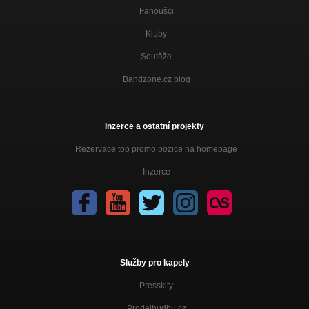
Fanoušci
Kluby
Soutěže
Bandzone.cz blog
Inzerce a ostatní projekty
Rezervace top promo pozice na homepage
Inzerce
Služby pro kapely
Presskity
Prodejhudbu.cz