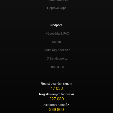
Doprava kapel
Podpora
Nápověda &
FAQ
Kontakt
Podmínky používání
O Bandzone.cz
Loga a dtp.
Registrovaných skupin
47 033
Registrovaných fanoušků
227 089
Skladeb v databázi
339 800