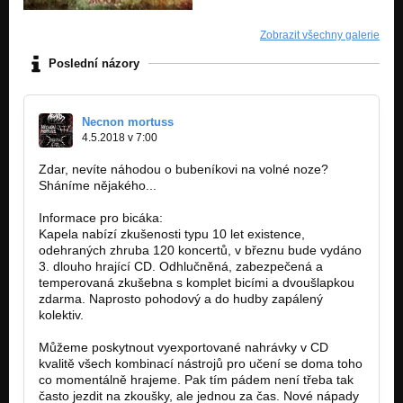
Zobrazit všechny galerie
Poslední názory
Necnon mortuss
4.5.2018 v 7:00
Zdar, nevíte náhodou o bubeníkovi na volné noze?
Sháníme nějakého...
Informace pro bicáka:
Kapela nabízí zkušenosti typu 10 let existence,
odehraných zhruba 120 koncertů, v březnu bude vydáno
3. dlouho hrající CD. Odhlučněná, zabezpečená a
temperovaná zkušebna s komplet bicími a dvoušlapkou
zdarma. Naprosto pohodový a do hudby zapálený
kolektiv.
Můžeme poskytnout vyexportované nahrávky v CD
kvalitě všech kombinací nástrojů pro učení se doma toho
co momentálně hrajeme. Pak tím pádem není třeba tak
často jezdit na zkoušky, ale jednou za čas. Nové nápady