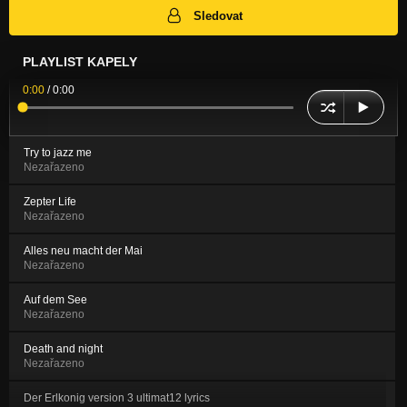
Sledovat
PLAYLIST KAPELY
0:00
/
0:00
Try to jazz me
Nezařazeno
Zepter Life
Nezařazeno
Alles neu macht der Mai
Nezařazeno
Auf dem See
Nezařazeno
Death and night
Nezařazeno
Der Erlkonig version 3 ultimat12 lyrics