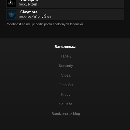
rock
/
Plzeň
Claymore
rock-rock'n'roll
/
Štětí
Podobnost se určuje podle počtu společných fanoušků.
Bandzone.cz
Kapely
Koncerty
Videa
Fanoušci
Kluby
Soutěže
Bandzone.cz blog