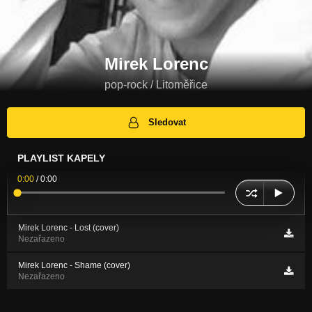
Mirek Lorenc
pop-rock / Litoměřice
Sledovat
PLAYLIST KAPELY
0:00
/
0:00
Mirek Lorenc - Lost (cover)
Nezařazeno
Mirek Lorenc - Shame (cover)
Nezařazeno