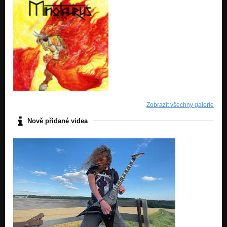
Zobrazit všechny galerie
Nově přidané videa