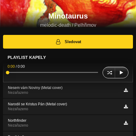
Minotaurus
melodic-death / Pelhřimov
Sledovat
PLAYLIST KAPELY
0:00
/
0:00
Nesem vám Noviny (Metal cover)
Nezařazeno
Narodil se Kristus Pán (Metal cover)
Nezařazeno
Northfinder
Nezařazeno