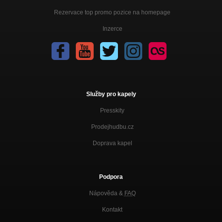
Rezervace top promo pozice na homepage
Inzerce
Služby pro kapely
Presskity
Prodejhudbu.cz
Doprava kapel
Podpora
Nápověda &
FAQ
Kontakt