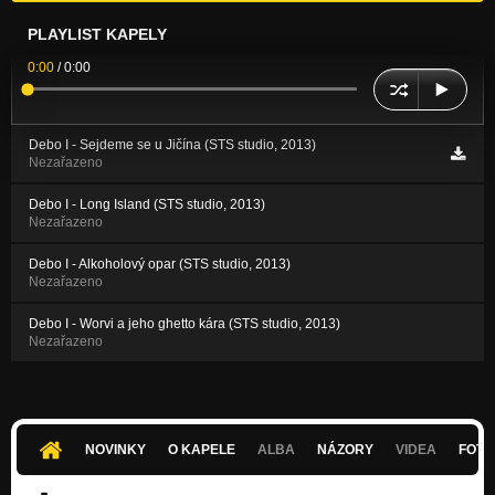
PLAYLIST KAPELY
0:00
/
0:00
Debo I - Sejdeme se u Jičína (STS studio, 2013)
Nezařazeno
Debo I - Long Island (STS studio, 2013)
Nezařazeno
Debo I - Alkoholový opar (STS studio, 2013)
Nezařazeno
Debo I - Worvi a jeho ghetto kára (STS studio, 2013)
Nezařazeno
NOVINKY
O KAPELE
ALBA
NÁZORY
VIDEA
FOTK