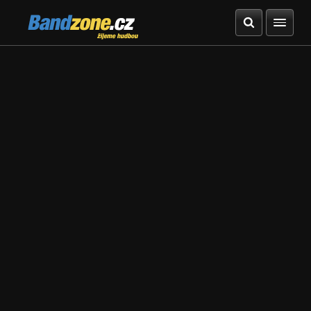
Bandzone.cz
žijeme hudbou