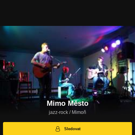
Mimo Město
jazz-rock / Mimoň
Sledovat