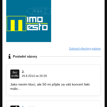
Zobrazit všechny galerie
Poslední názory
J.
Bez
profilu
26.8.2014 ve 20:29
Jako nevim kluci, ale 50 mi přijde za váš koncert fakt
málo...