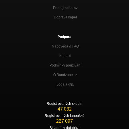
Prodejhudbu.cz
Doprava kapel
Podpora
Nápověda &
FAQ
Kontakt
Podmínky používání
O Bandzone.cz
Loga a dtp.
Registrovaných skupin
47 032
Registrovaných fanoušků
227 097
Skladeb v databázi